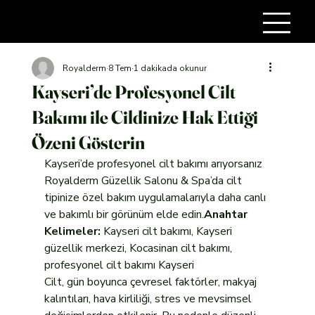
Royalderm
8 Tem
1 dakikada okunur
Kayseri’de Profesyonel Cilt
Bakımı ile Cildinize Hak Ettiği
Özeni Gösterin
Kayseri’de profesyonel cilt bakımı arıyorsanız 
Royalderm Güzellik Salonu & Spa’da cilt 
tipinize özel bakım uygulamalarıyla daha canlı 
ve bakımlı bir görünüm elde edin.
Anahtar 
Kelimeler:
 Kayseri cilt bakımı, Kayseri 
güzellik merkezi, Kocasinan cilt bakımı, 
profesyonel cilt bakımı Kayseri
Cilt, gün boyunca çevresel faktörler, makyaj 
kalıntıları, hava kirliliği, stres ve mevsimsel 