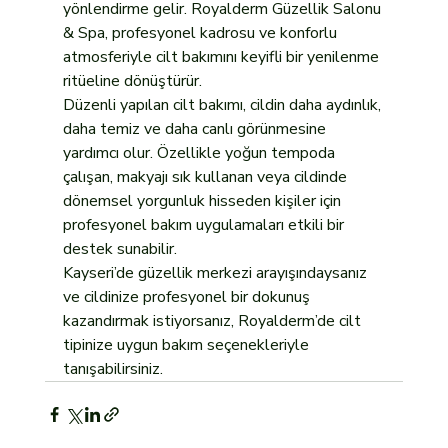
yönlendirme gelir. Royalderm Güzellik Salonu 
& Spa, profesyonel kadrosu ve konforlu 
atmosferiyle cilt bakımını keyifli bir yenilenme 
ritüeline dönüştürür.
Düzenli yapılan cilt bakımı, cildin daha aydınlık, 
daha temiz ve daha canlı görünmesine 
yardımcı olur. Özellikle yoğun tempoda 
çalışan, makyajı sık kullanan veya cildinde 
dönemsel yorgunluk hisseden kişiler için 
profesyonel bakım uygulamaları etkili bir 
destek sunabilir.
Kayseri’de güzellik merkezi arayışındaysanız 
ve cildinize profesyonel bir dokunuş 
kazandırmak istiyorsanız, Royalderm’de cilt 
tipinize uygun bakım seçenekleriyle 
tanışabilirsiniz.