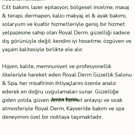
Cilt bakımı, lazer epilasyon, bölgesel incelme, masaj
& terapi, dermapen, kalıcı makyaj, el & ayak bakımı,
solaryum ve kuaför hizmetleriyle geniş bir hizmet
yelpazesine sahip olan Royal Derm, güzelliği sadece
dış görünüşle değil; kendini iyi hissetme, özgüven ve
yaşam kalitesiyle birlikte ele alır.
Hijyen, kalite, memnuniyet ve profesyonellik
ilkeleriyle hareket eden Royal Derm Güzellik Salonu
& Spa, her misafirinin ihtiyaçlarını özenle analiz
ederek en doğru uygulamaları sunar. Güzelliğe
giden yolda, güven veren hizmet anlayışı ve sıcak
Denizhan Uzunlulu
atmosferiyle Royal Derm, Kayseri’de bakım ve spa
deneyimini özel bir noktaya taşımaktadır.