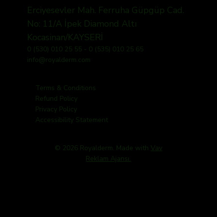
Erciyesevler Mah. Ferruha Güpgüp Cad.
No: 11/A İpek Diamond Altı
Kocasinan/KAYSERİ
0 (530) 010 25 55 - 0 (535) 010 25 65
info@royalderm.com
Terms & Conditions
Refund Policy
Privacy Policy
Accessibility Statement
© 2026 Royalderm. Made with
Vav
Reklam Ajansı.